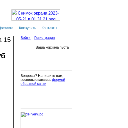
Доставка
Как купить
Контакты
Войти
Регистрация
а 15
Ваша корзина пуста
уб
Вопросы? Напишите нам,
воспользовавшись
формой
обратной связи