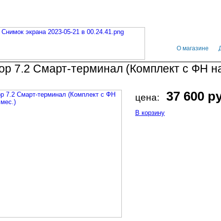
О магазине
ор 7.2 Смарт-терминал (Комплект с ФН н
37 600 р
цена:
В корзину