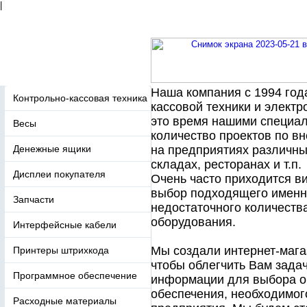
|
Наша компания с 1994 год
Контрольно-кассовая техника
кассовой техники и электр
это время нашими специа
Весы
количество проектов по в
Денежные ящики
на предприятиях различны
складах, ресторанах и т.п.
Дисплеи покупателя
Очень часто приходится ви
выбор подходящего именн
Запчасти
недостаточного количеств
оборудования.
Интерфейсные кабели
Мы создали интернет-маг
Принтеры штрихкода
чтобы облегчить Вам зада
Программное обеспечение
информации для выбора о
обеспечения, необходимог
Расходные материалы