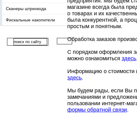
предприятия. Мы будем ст
магазине всегда была пр
Сканеры штрихкода
о товарах и их качествен
была конкурентной, а про
Фискальные накопители
простым и понятным.
Обработка заказов произво
С порядком оформления за
можно ознакомиться
здесь
Информацию о стоимости и
здесь
.
Мы будем рады, если Вы п
замечаниями и предложени
пользовании интернет-ма
формы обратной связи
.