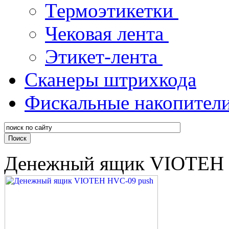
Термоэтикетки
Чековая лента
Этикет-лента
Сканеры штрихкода
Фискальные накопител
Денежный ящик VIOTEH 