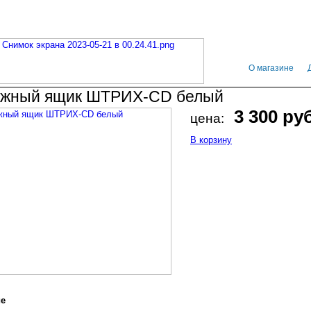
О магазине
жный ящик ШТРИХ-CD белый
3 300 ру
цена:
В корзину
ие