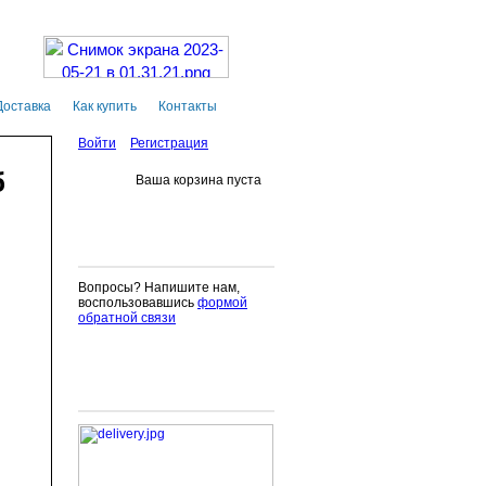
Доставка
Как купить
Контакты
Войти
Регистрация
б
Ваша корзина пуста
Вопросы? Напишите нам,
воспользовавшись
формой
обратной связи