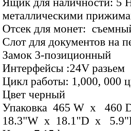
Ящик для наличности: 5 Н
металлическими прижим
Отсек для монет: съемны
Слот для документов на п
Замок 3-позиционный
Интерфейсы :24V разьем
Цикл работы: 1,000, 000 
Цвет черный
Упаковка 465 W x 460
18.3"W x 18.1"D x 5.9