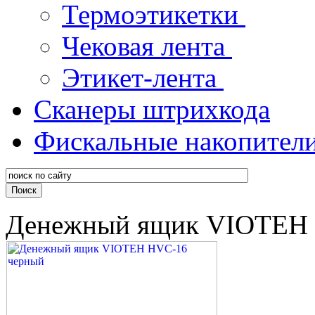
Термоэтикетки
Чековая лента
Этикет-лента
Сканеры штрихкода
Фискальные накопител
Денежный ящик VIOTEH 