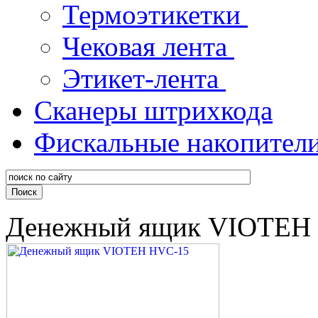
Термоэтикетки
Чековая лента
Этикет-лента
Сканеры штрихкода
Фискальные накопител
Денежный ящик VIOTEH