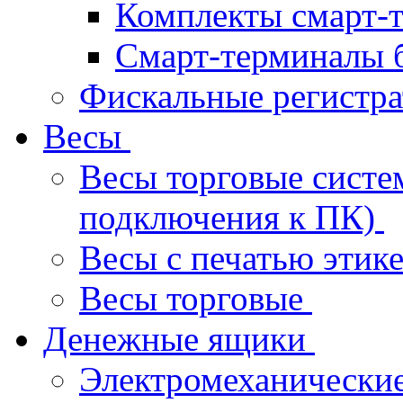
Комплекты смарт-
Смарт-терминалы 
Фискальные регистр
Весы
Весы торговые систе
подключения к ПК)
Весы с печатью этик
Весы торговые
Денежные ящики
Электромеханически