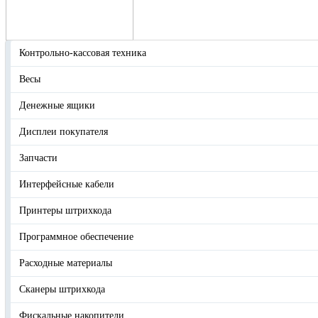
Контрольно-кассовая техника
Весы
Денежные ящики
Дисплеи покупателя
Запчасти
Интерфейсные кабели
Принтеры штрихкода
Программное обеспечение
Расходные материалы
Сканеры штрихкода
Фискальные накопители