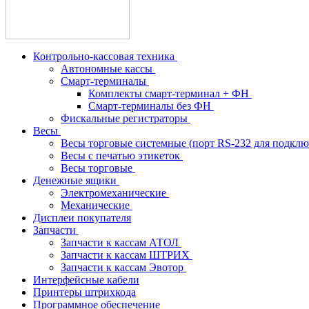
Контрольно-кассовая техника
Автономные кассы
Смарт-терминалы
Комплекты смарт-терминал + ФН
Смарт-терминалы без ФН
Фискальные регистраторы
Весы
Весы торговые системные (порт RS-232 для подкл
Весы с печатью этикеток
Весы торговые
Денежные ящики
Электромеханические
Механические
Дисплеи покупателя
Запчасти
Запчасти к кассам АТОЛ
Запчасти к кассам ШТРИХ
Запчасти к кассам Эвотор
Интерфейсные кабели
Принтеры штрихкода
Программное обеспечение