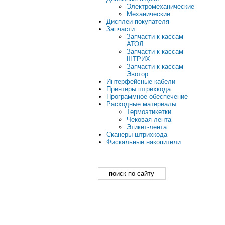
Электромеханические
Механические
Дисплеи покупателя
Запчасти
Запчасти к кассам
АТОЛ
Запчасти к кассам
ШТРИХ
Запчасти к кассам
Эвотор
Интерфейсные кабели
Принтеры штрихкода
Программное обеспечение
Расходные материалы
Термоэтикетки
Чековая лента
Этикет-лента
Сканеры штрихкода
Фискальные накопители