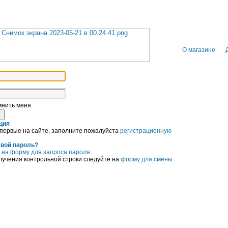
О магазине
нить меня
ция
впервые на сайте, заполните пожалуйста
регистрационную
вой пароль?
е
на форму для запроса пароля.
лучения контрольной строки следуйте на
форму для смены