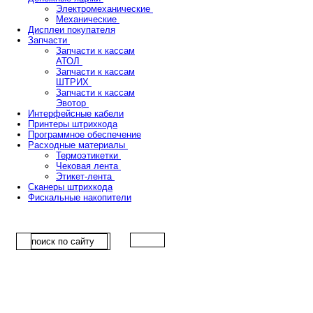
Электромеханические
Механические
Дисплеи покупателя
Запчасти
Запчасти к кассам
АТОЛ
Запчасти к кассам
ШТРИХ
Запчасти к кассам
Эвотор
Интерфейсные кабели
Принтеры штрихкода
Программное обеспечение
Расходные материалы
Термоэтикетки
Чековая лента
Этикет-лента
Сканеры штрихкода
Фискальные накопители